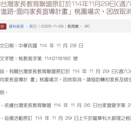
台灣家長教育聯盟原訂於114年11月29日(
新進路-面向家長宣導計畫」桃園場次，因故取
資料組長
其它
導室
-
| 2025-11-28 | 點閱數： 85
文日期：中華民國 114 年 11 月 28 日
文字號：桃教高字第 1140118182 號
旨：有關台灣家長教育聯盟原訂於 114 年 11 月 29 日(週
向家長宣導計 畫」桃園場次，因故取消，請協助轉知家長及師
明：
、依據台灣家長教育聯盟 114 年 11 月 26 日台家盟愛字第 20
、旨揭活動原訂 114 年 11 月 29 日上午於龍華科大辦理