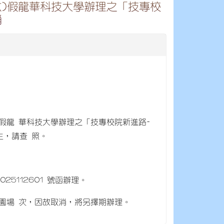
週六)假龍華科技大學辦理之「技專校
消
六)假龍 華科技大學辦理之「技專校院新進路-
生，請查 照。
25112601 號函辦理。
之桃園場 次，因故取消，將另擇期辦理。