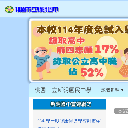
桃園市立新明國民中學
認識新明
:::
:::
新明國中宣導網站
本站
114 學年度健康促進學校計畫輔