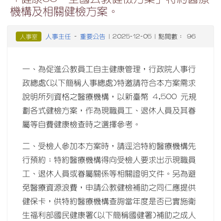
機構及相關健檢方案。
人事主任
重要公告
人事室
-
| 2025-12-05 | 點閱數： 96
一、為促進公教員工自主健康管理，行政院人事行
政總處(以下簡稱人事總處)特邀請符合本方案需求
說明所列資格之醫療機構，以新臺幣 4,500 元規
劃各式健檢方案，作為現職員工、退休人員及其眷
屬等自費健康檢查時之選擇參考。
二、受檢人參加本方案時，請逕洽特約醫療機構先
行預約；特約醫療機構得向受檢人要求出示現職員
工、退休人員或眷屬關係等相關證明文件。另為避
免醫療資源浪費，申請公教健檢補助之同仁應提供
健保卡，供特約醫療機構查詢當年度是否已實施衛
生福利部國民健康署(以下簡稱國健署)補助之成人