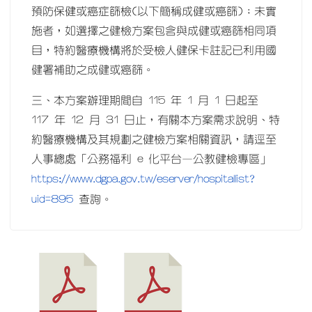
預防保健或癌症篩檢(以下簡稱成健或癌篩)；未實
施者，如選擇之健檢方案包含與成健或癌篩相同項
目，特約醫療機構將於受檢人健保卡註記已利用國
健署補助之成健或癌篩。
三、本方案辦理期間自 115 年 1 月 1 日起至
117 年 12 月 31 日止，有關本方案需求說明、特
約醫療機構及其規劃之健檢方案相關資訊，請逕至
人事總處「公務福利 e 化平台—公教健檢專區」
https://www.dgpa.gov.tw/eserver/hospitallist?
uid=895
查詢。