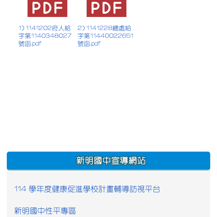
1) 1141202府人給
2) 1141228總處給
字第1140348027
字第11440022651
號函.pdf
號函.pdf
:::
新明國中宣導網站
114 學年度健康促進學校計畫輔導訪視平台
新明國中性平專區