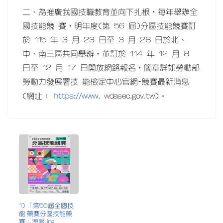
二、為推廣我國技職教育並向下扎根，每年舉辦全
國技能競 賽，明年度(第 56 屆)分區技能競賽訂
於 115 年 3 月 23 日至 3 月 28 日於北、
中、南三區共同舉辦，並訂於 114 年 12 月 8
日至 12 月 17 日開放網路報名，簡章詳如勞動部
勞動力發展署技 能檢定中心官網-競賽最新消息
https://www
(網址：
. wdasec.gov.tw)。
1) 「第56屆全國技
能 競賽分區技能競
賽」海報.jpg