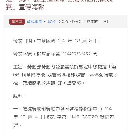
賽」宣傳海報
資料組長
其它
輔導室
-
| 2025-12-09 | 點閱數： 81
發文日期：中華民國 114 年 12 月 8 日
發文字號：桃教高字第 1140121320 號
主旨：勞動部勞動力發展署技能檢定中心檢送「第
56 屆全國技能 競賽分區技能競賽」宣傳海報電子
檔，敬請協助公告轉 知，請查照。
說明：
一、依據勞動部勞動力發展署技能檢定中心 114
年 12 月 4 日技競 字第 1142100779 號函辦
理。