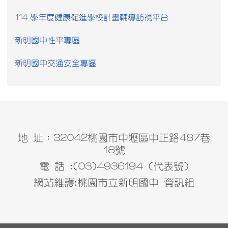
114 學年度健康促進學校計畫輔導訪視平台
新明國中性平專區
新明國中交通安全專區
地 址：32042桃園市中壢區中正路487巷
18號
電 話 :(03)4936194 (代表號)
網站維護:桃園市立新明國中 資訊組