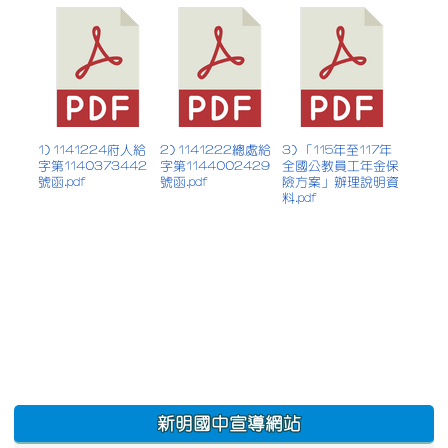
1) 1141224府人給
2) 1141222總處給
3) 「115年至117年
字第1140373442
字第1144002429
全國公教員工年金保
號函.pdf
號函.pdf
險方案」辦理說明資
料.pdf
:::
新明國中宣導網站