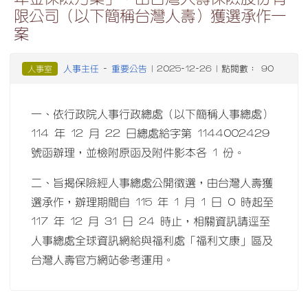
限公司（以下簡稱台灣人壽）獲選承作一
案
人事主任
重要公告
人事室
-
| 2025-12-26 | 點閱數： 90
一、依行政院人事行政總處（以下簡稱人事總處）
114 年 12 月 22 日總處給字第 1144002429
號函辦理，並檢附原函及附件影本各 1 份。
二、旨揭保險經人事總處公開徵選，由台灣人壽獲
選承作，辦理期間自 115 年 1 月 1 日 0 時起至
117 年 12 月 31 日 24 時止，相關資訊請逕至
人事總處全球資訊網給與福利處「福利文康」區及
台灣人壽官方網站參考運用。