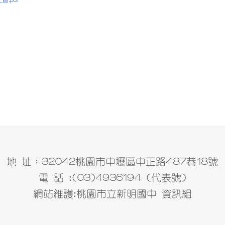
地 址：32042桃園市中壢區中正路487巷18號
電 話 :(03)4936194 (代表號)
網站維護:桃園市立新明國中 資訊組