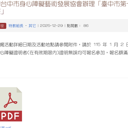
知台中市身心障礙藝術發展協會辦理「臺中市第
展」
特教組長
其它
導室
-
| 2025-12-29 | 點閱數： 86
揭活動詳細日期及活動地點請參閱附件，請於 115 年 1 月 2 日
心障礙證明者(在有效期限內)證明無誤均可報名參加，報名額
文宣.pdf