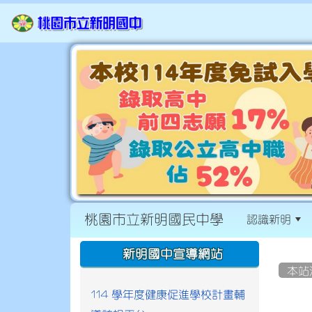
桃園市立新明國民中學
認識新明
:::
:::
新明國中宣導網站
本站
114 學年度健康促進學校計畫輔