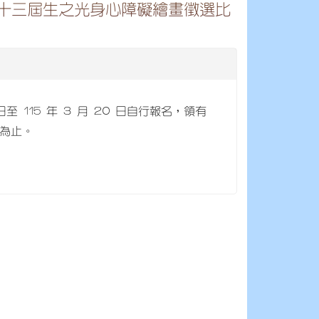
十三屆生之光身心障礙繪畫徵選比
至 115 年 3 月 20 日自行報名，領有
滿為止。