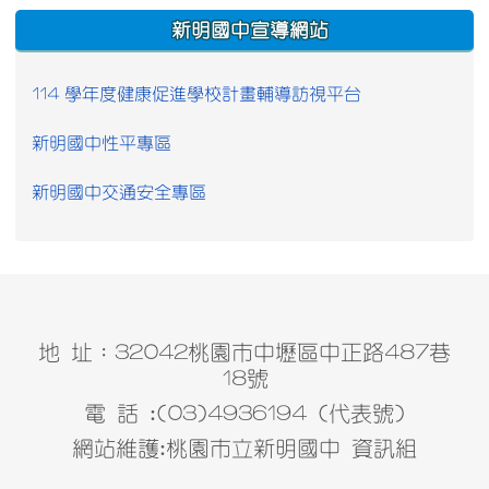
:::
新明國中宣導網站
114 學年度健康促進學校計畫輔導訪視平台
新明國中性平專區
新明國中交通安全專區
地 址：32042桃園市中壢區中正路487巷
18號
電 話 :(03)4936194 (代表號)
網站維護:桃園市立新明國中 資訊組