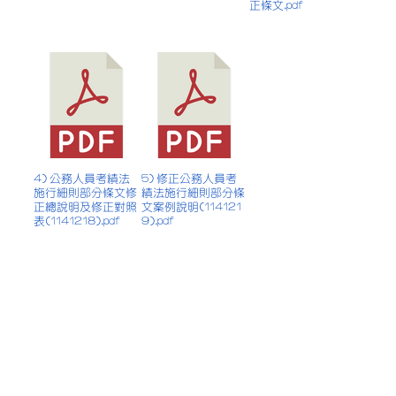
正條文.pdf
4) 公務人員考績法
5) 修正公務人員考
施行細則部分條文修
績法施行細則部分條
正總說明及修正對照
文案例說明(114121
表(1141218).pdf
9).pdf