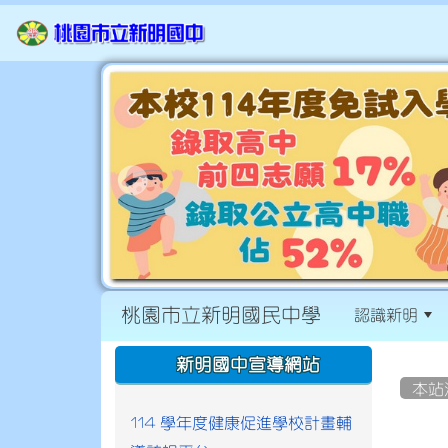
桃園市立新明國民中學
認識新明
:::
:::
新明國中宣導網站
本站
114 學年度健康促進學校計畫輔