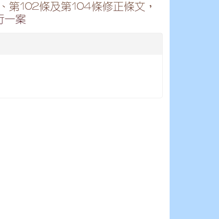
、第102條及第104條修正條文，
行一案