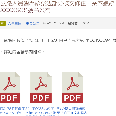
公職人員選舉罷免法部分條文修正，業奉總統以1
500003931號令公布
人事主任
重要公告
事室
-
| 2026-01-29 | 點閱數： 107
、依據內政部 115 年 1 月 23 日台內民字第 1150103594
、詳細內容請參閱附件。
 1150128府民自字
2) 1150123台內民
3) 公職人員選舉罷
150024618號
字第1150103594號
免法修正條文對照表