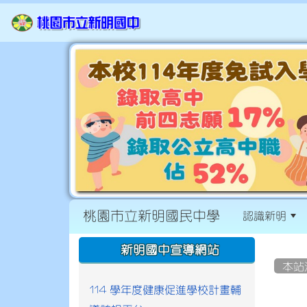
桃園市立新明國民中學
認識新明
:::
:::
新明國中宣導網站
本站
114 學年度健康促進學校計畫輔