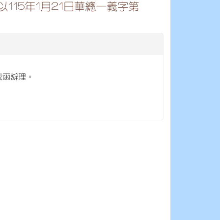
15年1月21日華總一義字第
 號函辦理。