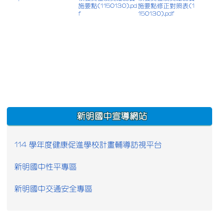
施要點(1150130).pd
施要點修正對照表(1
f
150130).pdf
:::
新明國中宣導網站
114 學年度健康促進學校計畫輔導訪視平台
新明國中性平專區
新明國中交通安全專區