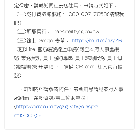
定保密，請轉知同仁安心使用，申請方式如下：
(一)免付費諮詢服務： 080-002-7858(請幫我
吧)
(二)解憂信箱： eap@mail.tycg.gov.tw
https://reurl.cc/eVy7lR
(三)線上 Google 表單：
(四)Line 官方帳號線上申請(可至本府人事處網
站-業務資訊-員工協助專區-員工諮詢服務-員工個
別諮詢服務申請項下，掃描 QR code 加入官方帳
號)
三、詳細內容請參閱附件，最新消息請見本府人事
處網站「業務資訊/員工協助專區」
https://personnel.tycg.gov.tw/cl.aspx?
(
n=12009)。