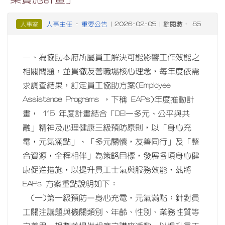
人事主任
重要公告
人事室
-
| 2026-02-05 | 點閱數： 85
一、為協助本府所屬員工解決可能影響工作效能之
相關問題，並貫徹友善職場核心理念，每年度依需
求調查結果，訂定員工協助方案(Employee
Assistance Programs ，下稱 EAPs)年度推動計
畫， 115 年度計畫結合「DEI–多元、公平與共
融」精神及心理健康三級預防原則，以「身心充
電，元氣滿點」、「多元關懷，友善同行」及「整
合資源，全程相伴」為策略目標，發展各項身心健
康促進措施，以提升員工士氣與服務效能，茲將
EAPs 方案重點說明如下：
(一)第一級預防–身心充電，元氣滿點：針對員
工關注議題與機關類別、年齡、性別、業務性質等