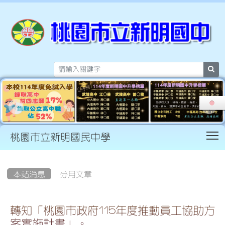
sea
T
桃園市立新明國民中學
:::
本站消息
分月文章
轉知「桃園市政府115年度推動員工協助方
案實施計畫」。