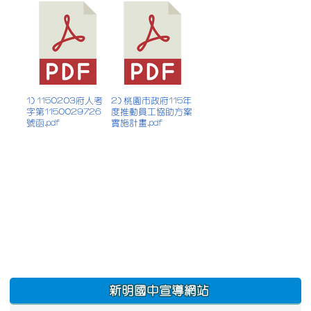
1) 1150203府人考
2) 桃園市政府115年
字第1150029726
度推動員工協助方案
號函.pdf
實施計畫.pdf
:::
新明國中宣導網站