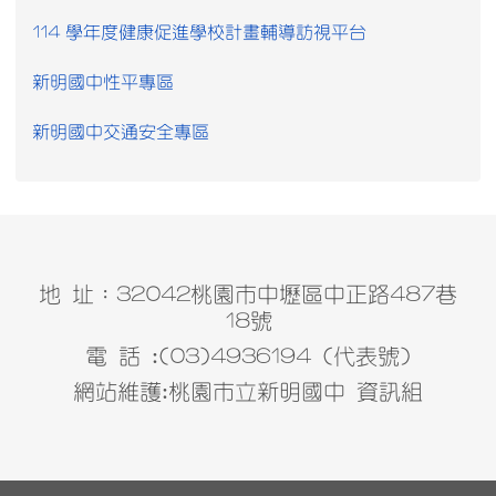
114 學年度健康促進學校計畫輔導訪視平台
新明國中性平專區
新明國中交通安全專區
地 址：32042桃園市中壢區中正路487巷
18號
電 話 :(03)4936194 (代表號)
網站維護:桃園市立新明國中 資訊組