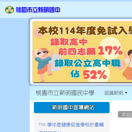
桃園市立新明國民中學
認識新明
:::
:::
新明國中宣導網站
本站
114 學年度健康促進學校計畫輔