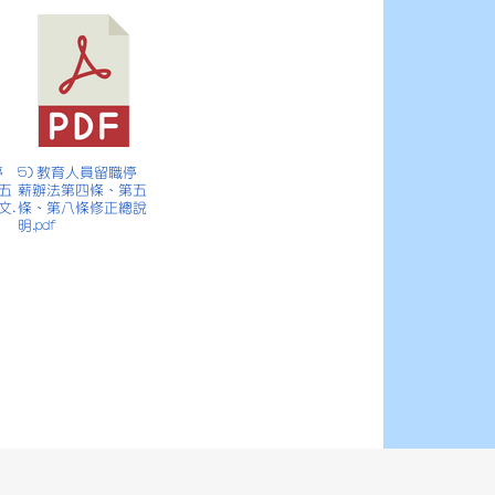
停
5) 教育人員留職停
五
薪辦法第四條、第五
文.
條、第八條修正總說
明.pdf