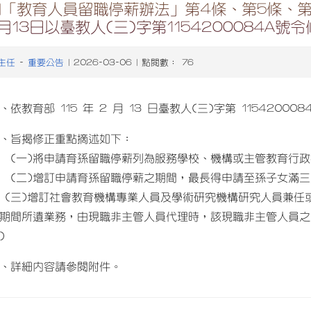
「教育人員留職停薪辦法」第4條、第5條、第
月13日以臺教人(三)字第1154200084A號
主任
重要公告
-
| 2026-03-06 | 點閱數： 76
、依教育部 115 年 2 月 13 日臺教人(三)字第 11542000
、旨揭修正重點摘述如下：
一)將申請育孫留職停薪列為服務學校、機構或主管教育行政機
二)增訂申請育孫留職停薪之期間，最長得申請至孫子女滿三足
三)增訂社會教育機構專業人員及學術研究機構研究人員兼任
期間所遺業務，由現職非主管人員代理時，該現職非主管人員之
)
、詳細內容請參閱附件。