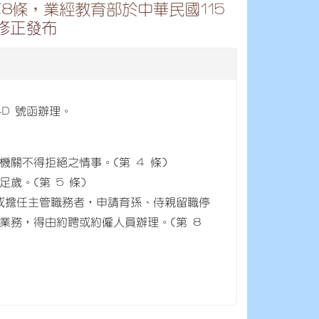
8條，業經教育部於中華民國115
令修正發布
84D 號函辦理。
關不得拒絕之情事。(第 4 條)
歲。(第 5 條)
或擔任主管職務者，申請育孫、侍親留職停
業務，得由約聘或約僱人員辦理。(第 8