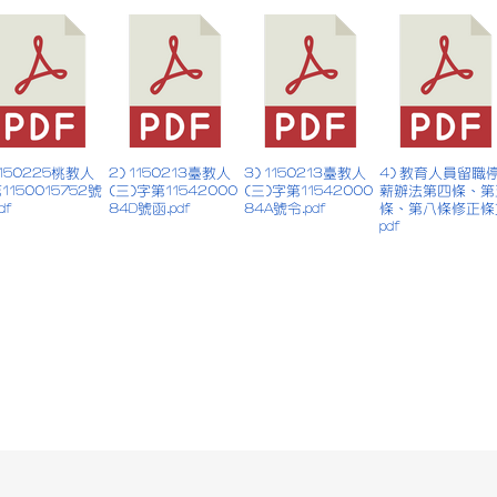
 1150225桃教人
2) 1150213臺教人
3) 1150213臺教人
4) 教育人員留職
1150015752號
(三)字第11542000
(三)字第11542000
薪辦法第四條、第
df
84D號函.pdf
84A號令.pdf
條、第八條修正條
pdf