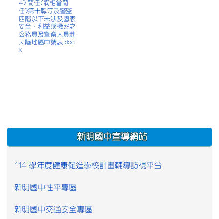
4) 簡任(或相當簡
任)第十職等及警監
四階以下未涉及國家
安全、利益或機密之
公務員及警察人員赴
大陸地區申請表.doc
x
:::
新明國中宣導網站
114 學年度健康促進學校計畫輔導訪視平台
新明國中性平專區
新明國中交通安全專區