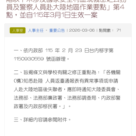
員及警察人員赴大陸地區作業要點」第4
點，並自115年3月1日生效一案
人事主任
重要公告
人事室
-
| 2026-03-06 | 點閱數： 71
一、依內政部 115 年 2 月 23 日台內移字第
1150930559 號函辦理。
二、旨揭條文與學校有關之修正重點為：「各機關
(構)知悉赴陸 人員返臺通報表有異常事項或申請
人赴大陸地區後失聯者，應即時通知大陸委員會、
法務部、法務部廉政署、法務部調查局、內政部警
政署及內政部移民署。」。
三、詳細內容請參閱附件。