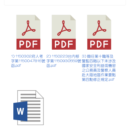
1) 1150302府人考
2) 1150223台內移
3) 簡任第十職等及
字第1150047816號
字第1150930559號
警監四階以下未涉及
函.pdf
函.pdf
國家安全利益或機密
之公務員及警察人員
赴大陸地區作業要點
第四點修正規定.pdf