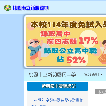
桃園市立新明國民中學
認識新明
:::
:::
新明國中宣導網站
本站
114 學年度健康促進學校計畫輔