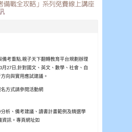
會考備戰全攻略」系列免費線上講座
訊
與備考重點
親子天下翻轉教育平台規劃辦理
,
月
日
針對國文、英文、數學、社會、自
3
27
,
考方向與實用應試建議。
報名方式請參閱活動網
勢分析、備考建議、讀書計畫範例及精選學
備資訊。專頁網址如