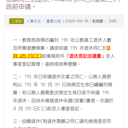
班前申請。
人事主任
重要公告
人事室
-
| 2026-03-16 | 點閱數： 286
一、教育局為預估編列 116 年公教員工退休人數
及所需退撫預算，請欲申請 116 年退休同仁於
3
月 25 日(三)
前填寫附件
「
退休登記申請書
」
至人
事室登記辦理，逾時視為無意願。
二、 115 年已申請退休在案之同仁，公務人員原
則以 115 年 12 月 31 日為預定生效日續編列預
算，若公務人員需更改預定生效日或不申請 115
年退休，且尚未填寫退休申請(放棄)書者，亦請於
3 月 25 日(三)前至人事室登記。
三、自願退休(有退休意願之同仁請先檢視是否符