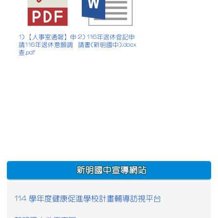
1) 【人事室通報】申
2) 116年退休登記申
請116年退休意願調
請書(新明國中).docx
查.pdf
:::
新明國中宣導網站
114 學年度健康促進學校計畫輔導訪視平台