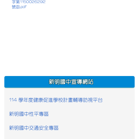
字第1150026292
號函.pdf
:::
新明國中宣導網站
114 學年度健康促進學校計畫輔導訪視平台
新明國中性平專區
新明國中交通安全專區