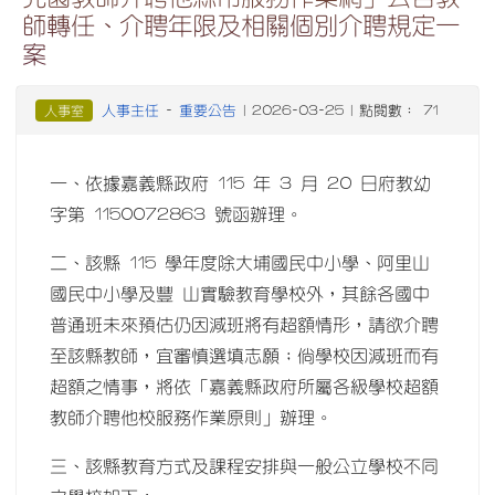
師轉任、介聘年限及相關個別介聘規定一
案
人事主任
重要公告
人事室
-
| 2026-03-25 | 點閱數： 71
一、依據嘉義縣政府 115 年 3 月 20 日府教幼
字第 1150072863 號函辦理。
二、該縣 115 學年度除大埔國民中小學、阿里山
國民中小學及豐 山實驗教育學校外，其餘各國中
普通班未來預估仍因減班將有超額情形，請欲介聘
至該縣教師，宜審慎選填志願；倘學校因減班而有
超額之情事，將依「嘉義縣政府所屬各級學校超額
教師介聘他校服務作業原則」辦理。
三、該縣教育方式及課程安排與一般公立學校不同