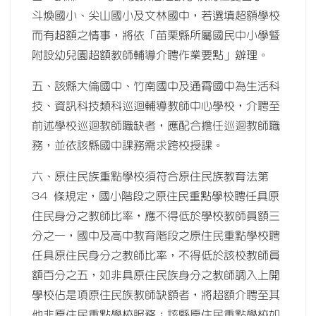
斗煥國小、尖山國小及文林國中，若選填超額學校
而有超額之情事，將依「苗栗縣所屬國民中小學暨
附設幼兒園超額教師輔導介聘作業要點」辦理。
五、該縣大倫國中、竹南國中及通霄國中為生活科
技、資訊科技類科巡迴輔導教師中心學校，介聘至
前述學校巡迴教師職缺者，應配合擔任巡迴教師職
務，並依該縣國中課務需求跨校授課。
六、原住民族重點學校須符合原住民族教育法第
34 條規定，國小階段之原住民重點學校聘任具原
住民身分之教師比率，應不得低於學校教師員額三
分之一，國中及高中教育階段之原住民重點學校聘
任具原住民身分之教師比率，不得低於該校教師員
額百分之五，如非具原住民族身分之教師調入上開
學校佔是項原住民族教師缺額者，將超額介聘至其
他非原住民重點學校服務；該縣原住民重點學校如