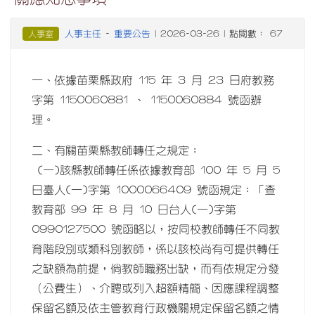
人事主任
重要公告
人事室
-
| 2026-03-26 | 點閱數： 67
一、依據苗栗縣政府 115 年 3 月 23 日府教務
字第 1150060881 、 1150060884 號函辦
理。
二、有關苗栗縣教師轉任之規定：
(一)該縣教師轉任係依據教育部 100 年 5 月 5
日臺人(一)字第 1000066409 號函規定：「查
教育部 99 年 8 月 10 日台人(一)字第
0990127500 號函略以，按同校教師轉任不同教
育階段別或類科別教師，係以該校尚有可提供轉任
之缺額為前提，倘教師職務出缺，而有依規定分發
（公費生）、介聘或列入超額精簡、因應課程調整
保留名額及依主管教育行政機關規定保留名額之情