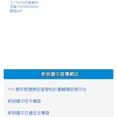
1) 1150325桃教中
字第1150026669
號函.pdf
:::
新明國中宣導網站
114 學年度健康促進學校計畫輔導訪視平台
新明國中性平專區
新明國中交通安全專區