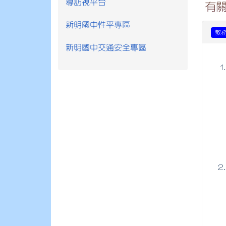
導訪視平台
有
新明國中性平專區
教
新明國中交通安全專區