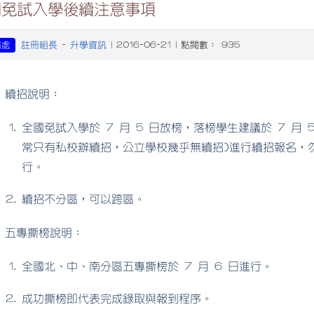
關免試入學後續注意事項
註冊組長
升學資訊
務處
-
| 2016-06-21 | 點閱數： 935
續招說明：
全國免試入學於 7 月 5 日放榜，落榜學生建議於 7 月
常只有私校辦續招，公立學校幾乎無續招)進行續招報名，勿
行。
續招不分區，可以跨區。
五專撕榜說明：
全國北、中、南分區五專撕榜於 7 月 6 日進行。
成功撕榜即代表完成錄取與報到程序。