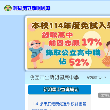
桃園市立新明國民中學
認識新明
:::
:::
新明國中宣導網站
本站
114 學年度健康促進學校計畫輔