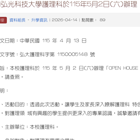
弘光科技大學護理科於115年5月2日(六)辦理「O
資料組長
升學資訊
導室
-
| 2026-04-14 | 點閱數： 89
文日期：中華民國 115 年 4 月 13 日
文字號：弘大護理科字第 1150005148 號
旨：本校護理科於 115 年 5 月 2 日(六)辦理「OPEN H
，請查照。
明：
、活動目的：透過此次活動，讓學生及家長深入瞭解護理科 特
，對護理領 域有興趣的學生提供更深入的專業認識，誠摯邀請
、主辦單位：本校護理科。