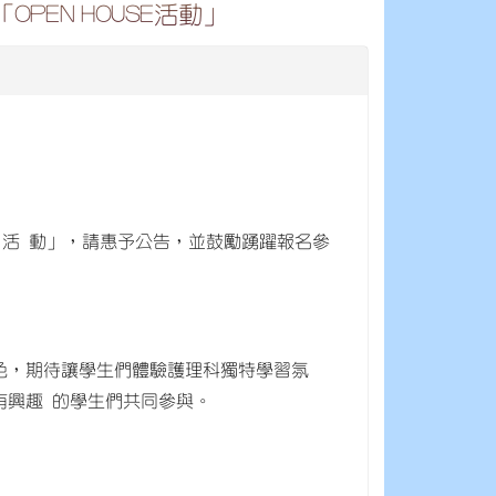
PEN HOUSE活動」
OUSE 活 動」，請惠予公告，並鼓勵踴躍報名參
色，期待讓學生們體驗護理科獨特學習氛
有興趣 的學生們共同參與。