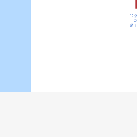
1)
「O
動」