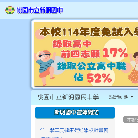
桃園市立新明國民中學
認識新明
:::
:::
新明國中宣導網站
本站
114 學年度健康促進學校計畫輔