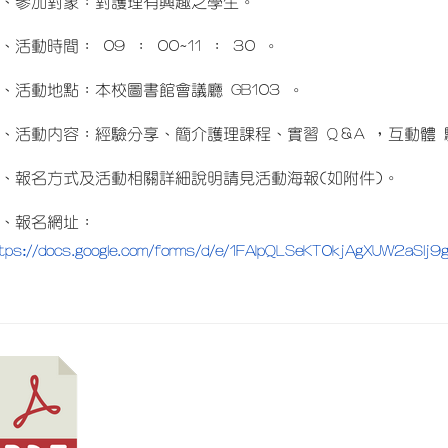
、參加對象：對護理有興趣之學生。
、活動時間： 09 ： 00~11 ： 30 。
、活動地點：本校圖書館會議廳 GB103 。
、活動內容：經驗分享、簡介護理課程、實習 Q＆A ，互動體 驗
、報名方式及活動相關詳細說明請見活動海報(如附件)。
、報名網址：
ttps://docs.google.com/forms/d/e/1FAIpQLSeKT0kjAgXUW2a