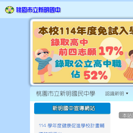
桃園市立新明國民中學
認識新明
:::
:::
新明國中宣導網站
本站
114 學年度健康促進學校計畫輔