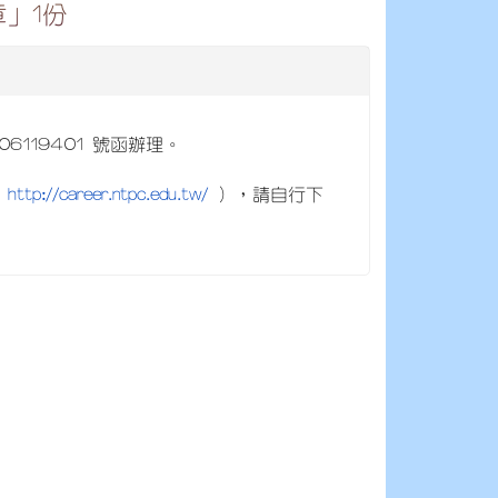
」1份
06119401 號函辦理。
http://career.ntpc.edu.tw/
（
），請自行下