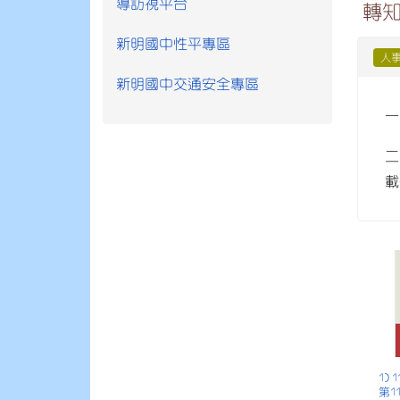
導訪視平台
轉知
新明國中性平專區
人
新明國中交通安全專區
一
二
載
1)
第1