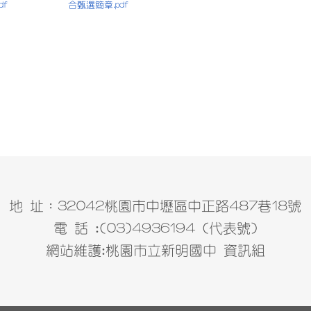
df
合甄選簡章.pdf
地 址：32042桃園市中壢區中正路487巷18號
電 話 :(03)4936194 (代表號)
網站維護:桃園市立新明國中 資訊組