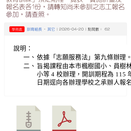
報名表各1份，請轉知尚未參訓之志工報名
參加，請查照。
訓育組長
其它
學務處
-
| 2026-04-20 | 點閱數： 62
說明：
一、
依據「志願服務法」第九條辦理
二、
旨揭課程由本市楓樹國小、員樹
小等 4 校辦理，開訓期程為 115 
日期逕向各辦理學校之承辦人報