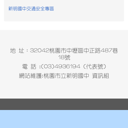
新明國中交通安全專區
地 址：32042桃園市中壢區中正路487巷
18號
電 話 :(03)4936194 (代表號)
網站維護:桃園市立新明國中 資訊組