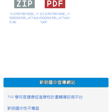
1) 376735100E_11
2) 376735100E_11
50033155_ATTACH
50033155_ATTACH
2.zip
1.pdf
:::
新明國中宣導網站
114 學年度健康促進學校計畫輔導訪視平台
新明國中性平專區