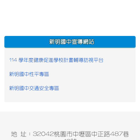
:::
新明國中宣導網站
114 學年度健康促進學校計畫輔導訪視平台
新明國中性平專區
新明國中交通安全專區
地 址：32042桃園市中壢區中正路487巷