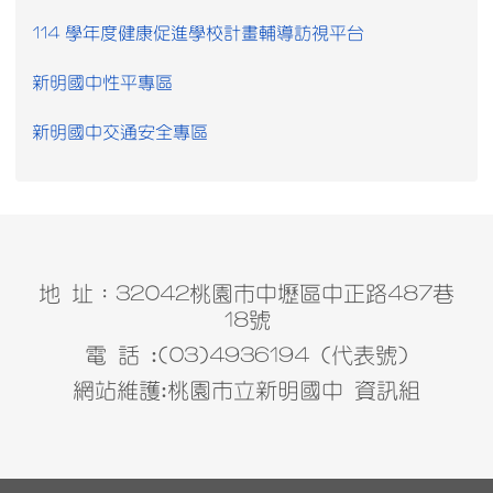
114 學年度健康促進學校計畫輔導訪視平台
新明國中性平專區
新明國中交通安全專區
地 址：32042桃園市中壢區中正路487巷
18號
電 話 :(03)4936194 (代表號)
網站維護:桃園市立新明國中 資訊組