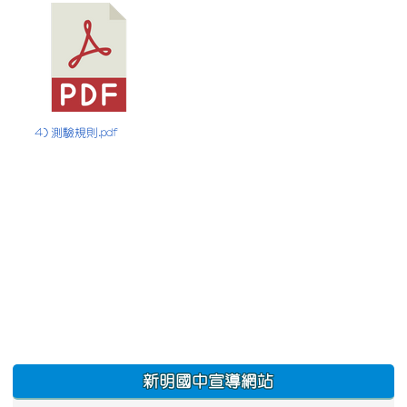
4) 測驗規則.pdf
:::
新明國中宣導網站