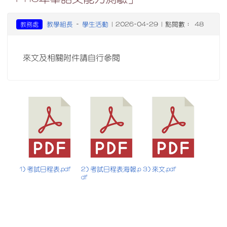
教學組長
學生活動
教務處
-
| 2026-04-29 | 點閱數： 48
來文及相關附件請自行參閱
1) 考試日程表.pdf
2) 考試日程表海報.p
3) 來文.pdf
df