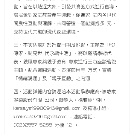
動，旨在以貼近大眾、引發共鳴的方式進行宣導，
讓民眾對家庭教育產生興趣，促進家 庭內各世代
間良性互動與理解，共同營造一個能擁抱多 元、
支持世代共融的現代家庭環境。
三、本次活動訂於旨揭日期及地點，主題為「EQ
傳家，點亮世 代永續生活」，將以邀請學術代
表、親職專家與親子教育 專家進行三方座談會為
主軸，配合闖關活動、表演節目等 方式，宣導
「情緒溝通」及「親子互動」之內涵。
四、活動詳細內容請逕洽本活動承辦廠商-無敵家
娛樂股份有限 公司，聯絡人：楊雅涵小姐，
kerse.ya19980916@gmail. com 及羅琳小姐，
lunainsea0716@gmail.com ；連絡電話：
(02)2557-5258 分機 12 。