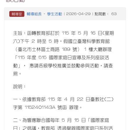
輔導組長
學生活動
輔導室
-
| 2026-04-29 | 點閱數： 63
主旨：函轉教育部訂於 115 年 5 月 16 日(星期
六)下午 2 時至 5 時，假國立臺灣科學教育館
（臺北市士林區士商路 189 號） 1 樓大廳辦理
「115 年度 515 國際家庭日宣導及系列座談活
動」， 惠請各級學校推廣並鼓勵參與活動，請查
照。
說明：
一、依據教育部 115 年 4 月 22 日臺教社(二)
字第 1152401143A 號函 辦理。
二、為響應聯合國每年 5 月 15 日「國際家庭
日」之倡議，教育部 透過舉辦國際家庭日系列活