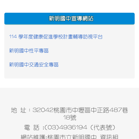
:::
新明國中宣導網站
114 學年度健康促進學校計畫輔導訪視平台
新明國中性平專區
新明國中交通安全專區
地 址：32042桃園市中壢區中正路487巷
18號
電 話 :(03)4936194 (代表號)
網站維護:桃園市立新明國中 資訊組