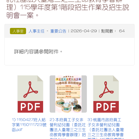
理）115學年度第1階段招生作業及招生說
明會一案。
人事主任
重要公告
人事室
-
| 2026-04-29 | 點閱數： 64
詳細內容請參閱附件。
1) 1150427府人給
2) 本府員工子女非
3) 桃園市政府員工
字第1150111723號
營利幼兒園（委託社
子女非營利幼兒園
函.pdf
團法人臺灣三之三生
（委託社團法人臺灣
命教育學會辦理）招
三之三生命教育學會