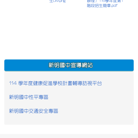
生DM.png
辦理）115學年度第1
階段招生簡章.pdf
:::
新明國中宣導網站
114 學年度健康促進學校計畫輔導訪視平台
新明國中性平專區
新明國中交通安全專區