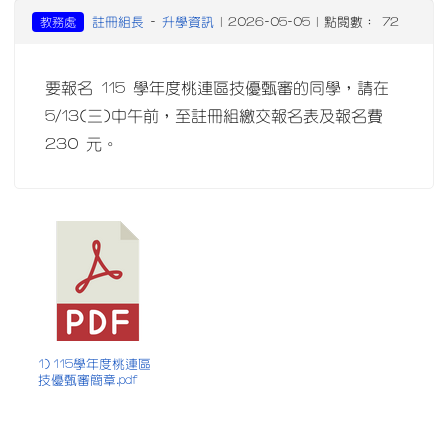
註冊組長
升學資訊
教務處
-
| 2026-05-05 | 點閱數： 72
要報名 115 學年度桃連區技優甄審的同學，請在
5/13(三)中午前，至註冊組繳交報名表及報名費
230 元。
1) 115學年度桃連區
技優甄審簡章.pdf