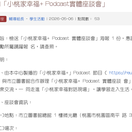
「小桃家幸福+ Podcast實體座談會」
輔導組長
學生活動
導室
-
| 2026-05-06 | 點閱數： 53
旨：檢送「小桃家幸福+ Podcast 實體座談會」海報 1 份
勵所屬踴躍報 名，請查照。
明：
https://re
、由本中心製播的「小桃家幸福+」Podcast 節目 (
 與市立圖書館合作辦理「小桃家幸福+ Podcast 實體座談 
眾交流，一 同走進「小桃家幸福對話現場」，讓學習走入生活
、座談會資訊：
一)地點：市立圖書館總館 1 樓微光廳（桃園市桃園區南平 路 3
二)場次：