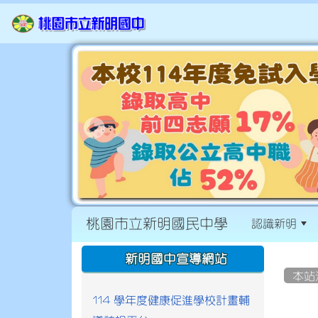
桃園市立新明國民中學
認識新明
:::
:::
新明國中宣導網站
本站
114 學年度健康促進學校計畫輔