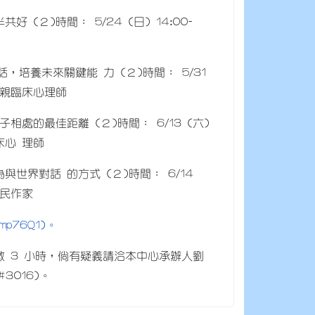
２)時間： 5/24 (日) 14:00-
，培養未來關鍵能 力 (２)時間： 5/31
李依親臨床心理師
處的最佳距離 (２)時間： 6/13 (六)
床心 理師
世界對話 的方式 (２)時間： 6/14
夏民作家
cc/mp76Q1)。
 3 小時，倘有疑義請洽本中心承辦人劉
#3016)。