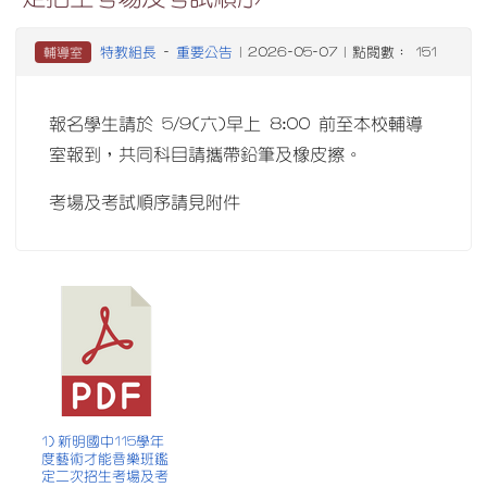
特教組長
重要公告
輔導室
-
| 2026-05-07 | 點閱數： 151
報名學生請於 5/9(六)早上 8:00 前至本校輔導
室報到，共同科目請攜帶鉛筆及橡皮擦。
考場及考試順序請見附件
1) 新明國中115學年
度藝術才能音樂班鑑
定二次招生考場及考