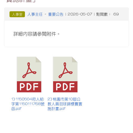
人事主任
重要公告
人事室
-
| 2026-05-07 | 點閱數： 69
詳細內容請參閱附件。
1) 1150504府人給
2) 桃園市第10屆公
字第1150111768號
教人員羽球錦標賽實
函.pdf
施計畫.pdf