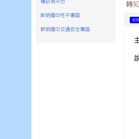
導訪視平台
轉
新明國中性平專區
教
新明國中交通安全專區