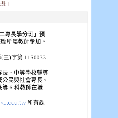
分班」
二專長學分班」預
告並鼓勵所屬教師參加。
三)字第 1150033
專長、中等學校輔導
域公民與社會專長、
等 6 科教師在職
所有課
tku.edu.tw