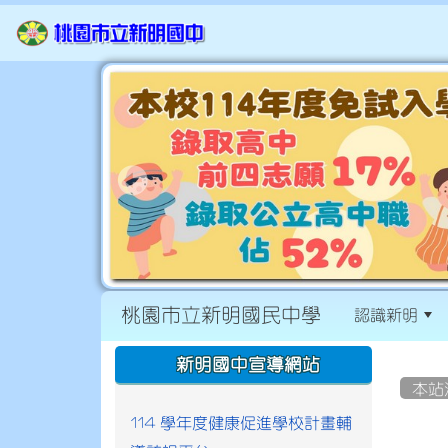
桃園市立新明國民中學
認識新明
:::
:::
新明國中宣導網站
本站
114 學年度健康促進學校計畫輔