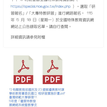
https://special.moe.gov.tw/index.php
），選取「研
習報名」/「大專特教研習」進行網路報名， 115
年 5 月 18 日（星期一）於全國特殊教育資訊網
網站上公告錄取名單，請自行查閱。
詳細資訊請參見附檔
1) 有關教育部國民及
2) 資賦優異教材課
學前教育署委託國立
程研習實施計畫.pdf
臺灣師範大學辦理11
5年度「優質特教發
展網絡系統暨教學支