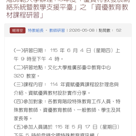
絡系統暨教學支援平臺」之 「資優教育教
材課程研習」
特教組長
教師研習
輔導室
-
| 2026-05-08 | 點閱數： 52
(一)研習日期： 115 年 6 月 4 日（星期四）上
午 9 時至下午 4 時。
(二)研習地點：文化大學推廣部臺中教育中心
320 教室。
(三)課程內容： 114 年資賦優異課程設計理念與
介紹、資賦優異教材設計實作分享。
(四)參加對象：各教育階段特殊教育工作人員、特
殊教育教師、資優教育教師、一般教師、學生及其
家長等。
(五)參加人員請於 115 年 5 月 17 日（星期日）
下午 5 時前登錄全國特殊教育資訊網（