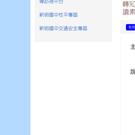
導訪視平台
轉知
讀
新明國中性平專區
教
新明國中交通安全專區