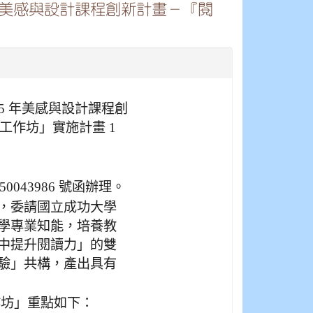
年美感與設計課程創新計畫－『閱
15 年美感與設計課程創
工作坊」實施計畫 1
150043986 號函辦理。
，委請國立成功大學
學專業知能，培養教
中提升閱讀力」的雙
驗」共構，產出具有
作坊」重點如下：