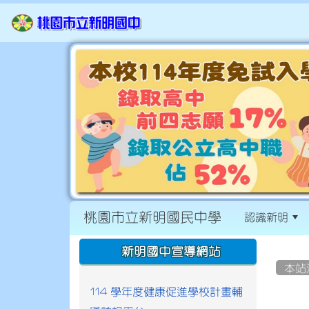
桃園市立新明國民中學
認識新明
:::
:::
新明國中宣導網站
本站
114 學年度健康促進學校計畫輔