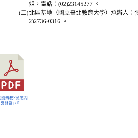
姐，電話：(02)23145277 。
(二)
北區基地（國立臺北教育大學）承辦人：張
2)2736-0316 。
 閱讀素養X美感閱
施計劃.pdf