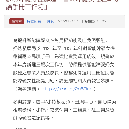
讀手冊工作坊」
特教組長
其它
輔導室
-
| 2026-05-11 | 點閱數： 55
為提升智能障礙女性對月經知能及自我照顧能力，
婦幼發展局於 112 年至 113 年針對智能障礙女性
彙編兩本易讀手冊；為強化實務運用成效，規劃於
本年度辦理三場次工作坊，帶領提供智能障礙婦女
服務之專業人員及家長，瞭解如何運用二冊協助智
能障礙女性認識月經，請鼓勵相關人員報名參訓。
https://reurl.cc/2a6Oka
（報名連結：
）
參與對象：國中/小特教老師、日照中心、身心障礙
相關機構、小作所之教保員、生輔員、社工員及智
能障礙者之家長等。