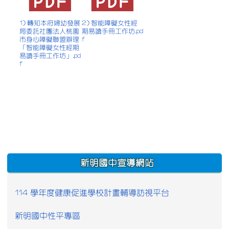
1) 轉知本府婦幼發展
2) 智能障礙女性經
局委託社團法人桃園
期易讀手冊工作坊.pd
市身心障礙聯盟辦理
f
「智能障礙女性經期
易讀手冊工作坊」.pd
f
:::
新明國中宣導網站
114 學年度健康促進學校計畫輔導訪視平台
新明國中性平專區