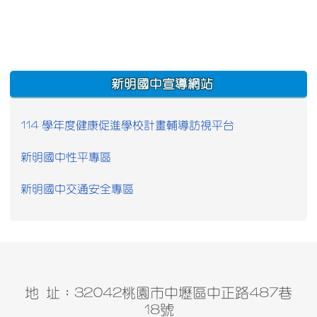
:::
新明國中宣導網站
114 學年度健康促進學校計畫輔導訪視平台
新明國中性平專區
新明國中交通安全專區
地 址：32042桃園市中壢區中正路487巷
18號