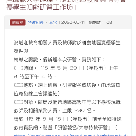
優學生知能研習工作坊」
特教組長
其它
輔導室
-
| 2026-05-11 | 點閱數： 68
為增進教育相關人員及教師對於離島地區資優學生
發掘與
輔導之認識，爰辦理本次研習，資訊如下：
(一)時間： 115 年 5 月 29 日（星期五）上午
9 時至下午 4 時。
(二)地點：線上研習（研習報名成功後，由承辦單
位寄發線上會議連結）
(三)對象：離島及偏遠地區高級中等以下學校現職
教師及相關業務人員，上限 230 名。
請於 115 年 5 月 15 日（星期五）前至全國特殊
教育資訊網，點選「研習報名/大專特教研習」（