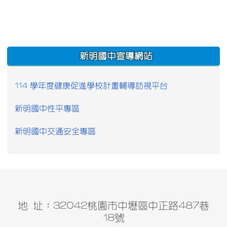
:::
新明國中宣導網站
114 學年度健康促進學校計畫輔導訪視平台
新明國中性平專區
新明國中交通安全專區
地 址：32042桃園市中壢區中正路487巷
18號