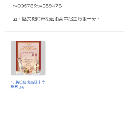
n=99678&s=368478
五、隨文檢附蔦松藝術高中招生海報一份。
1) 蔦松藝術高級中等
學校.jpg