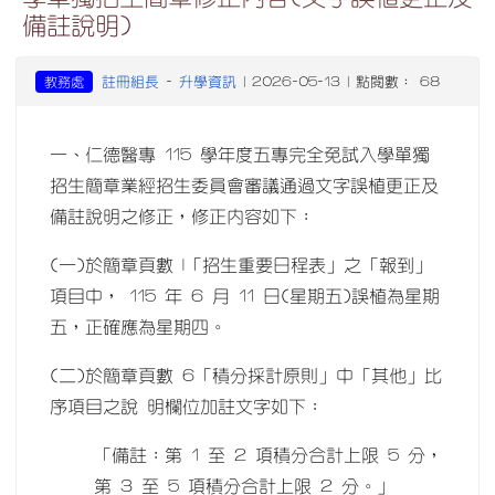
備註說明)
註冊組長
升學資訊
教務處
-
| 2026-05-13 | 點閱數： 68
一、仁德醫專 115 學年度五專完全免試入學單獨
招生簡章業經招生委員會審議通過文字誤植更正及
備註說明之修正，修正內容如下：
(一)於簡章頁數 I「招生重要日程表」之「報到」
項目中， 115 年 6 月 11 日(星期五)誤植為星期
五，正確應為星期四。
(二)於簡章頁數 6「積分採計原則」中「其他」比
序項目之說 明欄位加註文字如下：
「備註：第 1 至 2 項積分合計上限 5 分，
第 3 至 5 項積分合計上限 2 分。」