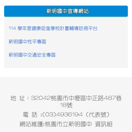
:::
新明國中宣導網站
114 學年度健康促進學校計畫輔導訪視平台
新明國中性平專區
新明國中交通安全專區
地 址：32042桃園市中壢區中正路487巷
18號
電 話 :(03)4936194 (代表號)
網站維護:桃園市立新明國中 資訊組