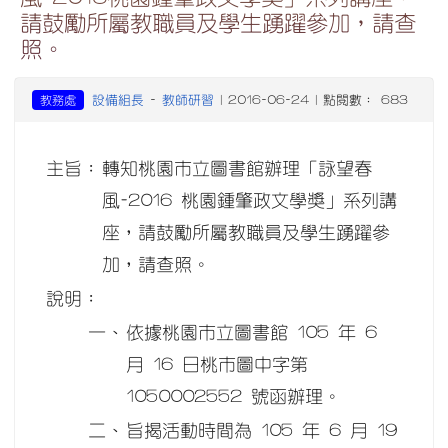
請鼓勵所屬教職員及學生踴躍參加，請查
照。
設備組長
教師研習
教務處
-
| 2016-06-24 | 點閱數： 683
主旨：
轉知桃園市立圖書館辦理「詠望春
風-2016 桃園鍾肇政文學獎」系列講
座，請鼓勵所屬教職員及學生踴躍參
加，請查照。
說明：
一、
依據桃園市立圖書館 105 年 6
月 16 日桃市圖中字第
1050002552 號函辦理。
二、
旨揭活動時間為 105 年 6 月 19