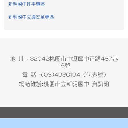
新明國中性平專區
新明國中交通安全專區
地 址：32042桃園市中壢區中正路487巷
18號
電 話 :(03)4936194 (代表號)
網站維護:桃園市立新明國中 資訊組