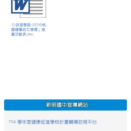
1) 詠望春風-2016桃
園鍾肇政文學獎」推
廣活動表.doc
:::
新明國中宣導網站
114 學年度健康促進學校計畫輔導訪視平台