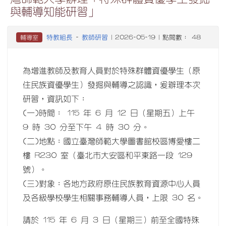
與輔導知能研習」
特教組長
教師研習
輔導室
-
| 2026-05-19 | 點閱數： 48
為增進教師及教育人員對於特殊群體資優學生（原
住民族資優學生）發掘與輔導之認識，爰辦理本次
研習，資訊如下：
(一)時間： 115 年 6 月 12 日（星期五）上午
9 時 30 分至下午 4 時 30 分。
(二)地點：國立臺灣師範大學圖書館校區博愛樓二
樓 R230 室（臺北市大安區和平東路一段 129
號）。
(三)對象：各地方政府原住民族教育資源中心人員
及各級學校學生相關事務輔導人員，上限 30 名。
請於 115 年 6 月 3 日（星期三）前至全國特殊