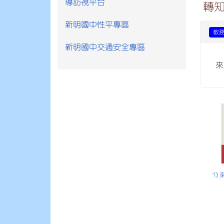
導訪視平台
轉
新明國中性平專區
教
新明國中交通安全專區
來
1) 