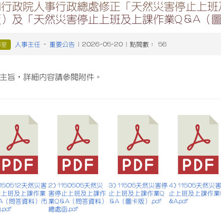
行政院人事行政總處修正「天然災害停止上班及
）及「天然災害停止上班及上課作業Q＆A（圖卡
人事主任
重要公告
事室
-
| 2026-05-20 | 點閱數： 56
主旨，詳細內容請參閱附件。
 1150512天然災害
2) 1150505天然災
3) 11505天然災害停
4) 11505天然災
止上班及上課作業
害停止上班及上課作
止上班及上課作業Q
止上班及上課作業
＆A（問答資料）市
業Q＆A（問答資料）
＆A（圖卡版）.pdf
&A.pdf
pdf
總處函.pdf