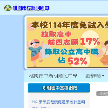
桃園市立新明國民中學
認識新明
:::
:::
新明國中宣導網站
本站
114 學年度健康促進學校計畫輔