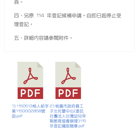
頁。
四、另原 114 年登記候補申請，自即日起停止受
理登記。
五、詳細內容請參閱附件。
1) 1150513桃人給字
2) 桃園市政府員工
第1150002858號
子女托嬰中心(委託
函.pdf
社團法人台灣幼兒早
期教育協會辦理)115
年登記備取簡章.pdf