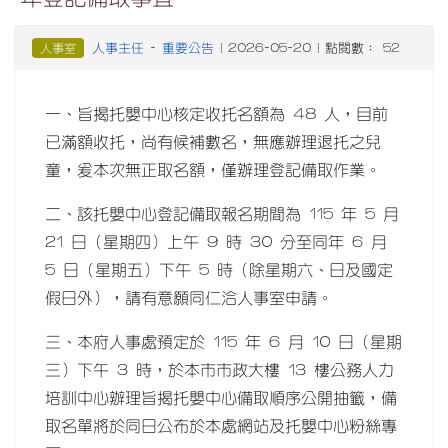
人事主任
重要公告
人事室
-
| 2026-05-20 | 點閱數： 52
一、旨揭托嬰中心核定收托名額為 48 人，目前
已滿額收托，尚有候補數名，無應辦理退托之兒
童，爰本次無正取名額，僅辦理登記備取作業。
二、該托嬰中心登記備取報名期間為 115 年 5 月
21 日（星期四）上午 9 時 30 分至同年 6 月
5 日（星期五）下午 5 時（除星期六、日及國定
假日外），請有意願同仁洽人事室申請。
三、本府人事處預定於 115 年 6 月 10 日（星期
三）下午 3 時，於本市市政大樓 13 樓公務人力
培訓中心辦理旨揭托嬰中心備取順序公開抽籤，備
取名單將於同日公布於本處網站及托嬰中心粉絲專