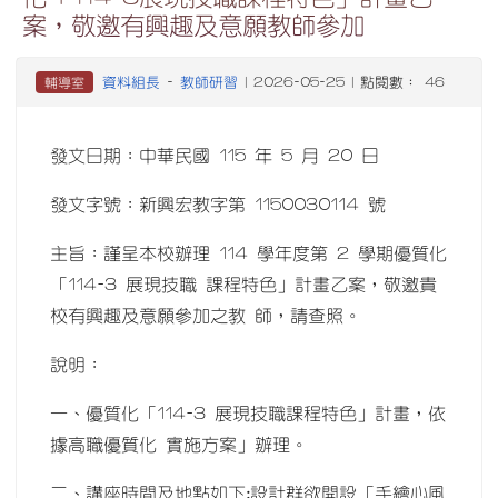
案，敬邀有興趣及意願教師參加
資料組長
教師研習
輔導室
-
| 2026-05-25 | 點閱數： 46
發文日期：中華民國 115 年 5 月 20 日
發文字號：新興宏教字第 1150030114 號
主旨：謹呈本校辦理 114 學年度第 2 學期優質化
「114-3 展現技職 課程特色」計畫乙案，敬邀貴
校有興趣及意願參加之教 師，請查照。
說明：
一、優質化「114-3 展現技職課程特色」計畫，依
據高職優質化 實施方案」辦理。
二、講座時間及地點如下:設計群欲開設「手繪心風