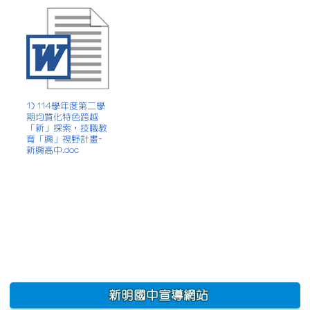
1) 114學年度第二學
期均質化特色跨越
「新」探索，技職教
育「興」視野計畫-
新興高中.doc
:::
新明國中宣導網站