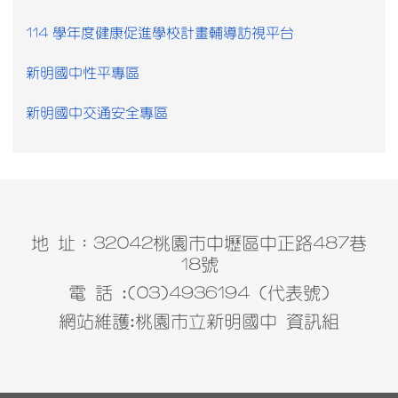
114 學年度健康促進學校計畫輔導訪視平台
新明國中性平專區
新明國中交通安全專區
地 址：32042桃園市中壢區中正路487巷
18號
電 話 :(03)4936194 (代表號)
網站維護:桃園市立新明國中 資訊組