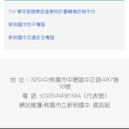
114 學年度健康促進學校計畫輔導訪視平台
新明國中性平專區
新明國中交通安全專區
地 址：32042桃園市中壢區中正路487巷
18號
電 話 :(03)4936194 (代表號)
網站維護:桃園市立新明國中 資訊組