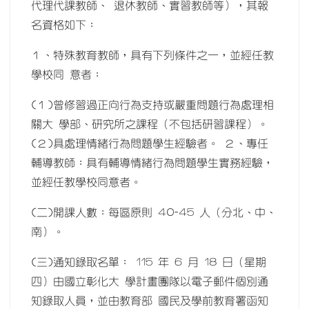
代理代課教師、 退休教師、實習教師等），其報
名資格如下：
１、特殊教育教師，具有下列條件之一，並經任教
學校同 意者：
(１)曾修習過正向行為支持或嚴重問題行為處理相
關大 學部、研究所之課程（不包括研習課程）。
(２)具處理情緒行為問題學生經驗者。 ２、專任
輔導教師：具有輔導情緒行為問題學生實務經驗，
並經任教學校同意者。
(二)開課人數：每區原則 40-45 人（分北、中、
南）。
(三)通知錄取名單： 115 年 6 月 18 日（星期
四）由國立彰化大 學計畫團隊以電子郵件個別通
知錄取人員，並由教育部 國民及學前教育署函知