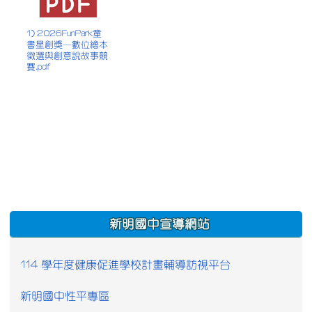
1) 2026FunPark童
書星創獎─數位繪本
徵選與創意說故事競
賽.pdf
:::
新明國中宣導網站
114 學年度健康促進學校計畫輔導訪視平台
新明國中性平專區