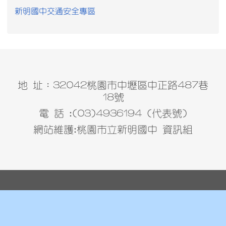
新明國中交通安全專區
地 址：32042桃園市中壢區中正路487巷
18號
電 話 :(03)4936194 (代表號)
網站維護:桃園市立新明國中 資訊組