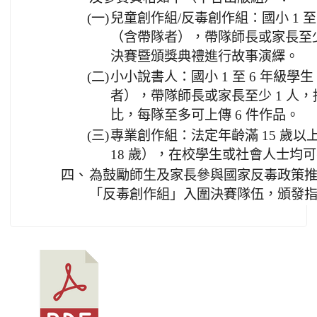
(一)
兒童創作組/反毒創作組：國小 1 至 6
（含帶隊者），帶隊師長或家長至少
決賽暨頒獎典禮進行故事演繹。
(二)
小小說書人：國小 1 至 6 年級學生
者），帶隊師長或家長至少 1 人
比，每隊至多可上傳 6 件作品。
(三)
專業創作組：法定年齡滿 15 歲以上
18 歲），在校學生或社會人士均
四、
為鼓勵師生及家長參與國家反毒政策
「反毒創作組」入圍決賽隊伍，頒發