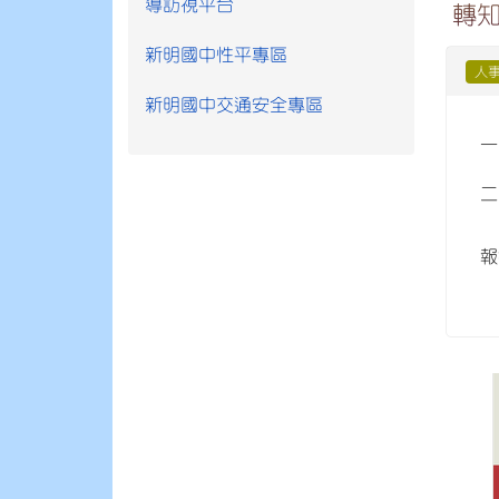
導訪視平台
轉
新明國中性平專區
人
新明國中交通安全專區
一
二
(
報
(