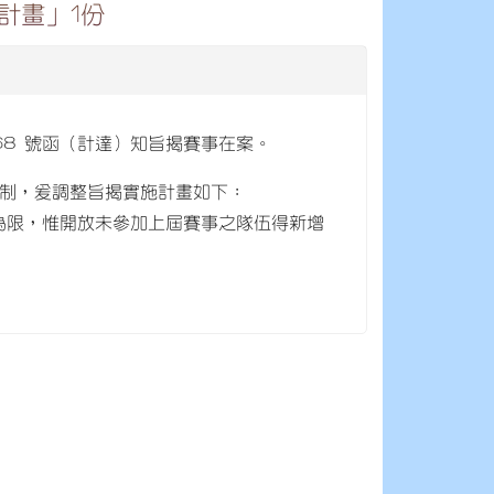
計畫」1份
11768 號函（計達）知旨揭賽事在案。
制，爰調整旨揭實施計畫如下：
隊為限，惟開放未參加上屆賽事之隊伍得新增