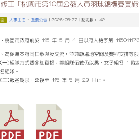
知修正「桃園市第10屆公教人員羽球錦標賽實施
人事主任
重要公告
事室
-
| 2026-05-27 | 點閱數： 42
、桃園市政府前於 115 年 5 月 4 日以府人給字第 11501
、為促進本府同仁參與及交流，並兼顧場地空間及賽程安排等限
一)組隊方式暨參加資格：籌組隊伍數仍以男、女子組各 1 
名組隊。
二)報名期限：延後至 115 年 5 月 29 日止。