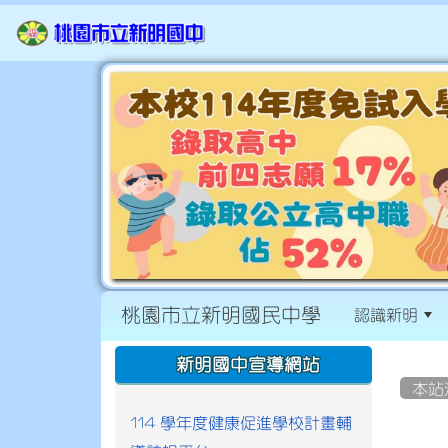
桃園市立新明國民中學
認識新明
:::
:::
新明國中宣導網站
本站
114 學年度健康促進學校計畫輔