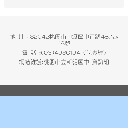
地 址：32042桃園市中壢區中正路487巷
18號
電 話 :(03)4936194 (代表號)
網站維護:桃園市立新明國中 資訊組