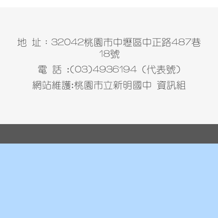
地 址：32042桃園市中壢區中正路487巷
18號
電 話 :(03)4936194 (代表號)
網站維護:桃園市立新明國中 資訊組