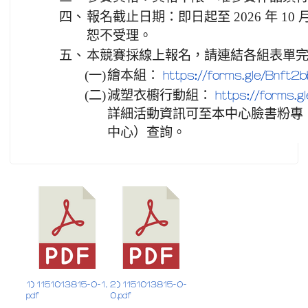
四、
報名截止日期：即日起至 2026 年 10
恕不受理。
五、
本競賽採線上報名，請連結各組表單
(一)
繪本組：
https://forms.gle/Bnft
(二)
減塑衣櫥行動組：
https://forms
詳細活動資訊可至本中心臉書粉專
中心）查詢。
1) 1151013815-0-1.
2) 1151013815-0-
pdf
0.pdf