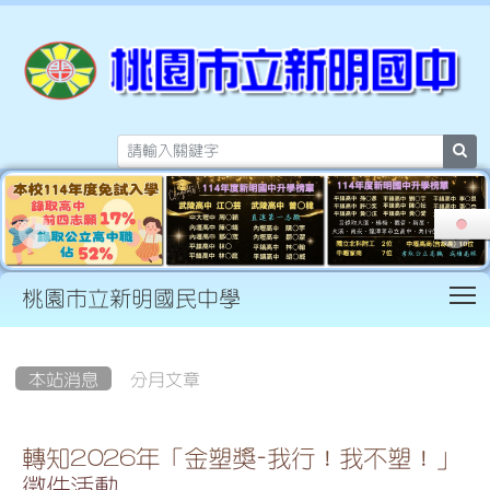
sea
T
桃園市立新明國民中學
:::
本站消息
分月文章
轉知2026年「金塑獎-我行！我不塑！」
徵件活動