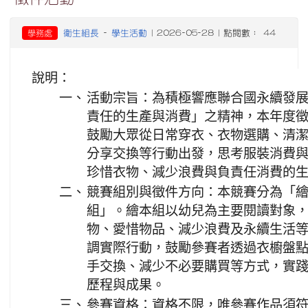
衛生組長
學生活動
學務處
-
| 2026-05-28 | 點閱數： 44
說明：
一、
活動宗旨：為積極響應聯合國永續發展目標（
責任的生產與消費」之精神，本年度
鼓勵大眾從日常穿衣、衣物選購、清
分享交換等行動出發，思考服裝消費
珍惜衣物、減少浪費與負責任消費的
二、
競賽組別與徵件方向：本競賽分為「
組」。繪本組以幼兒為主要閱讀對象
物、愛惜物品、減少浪費及永續生活
調實際行動，鼓勵參賽者透過衣櫥盤
手交換、減少不必要購買等方式，實
歷程與成果。
三、
參賽資格：資格不限，唯參賽作品須