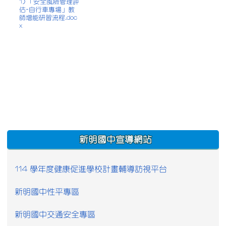
1) 「安全風險管理評
估-自行車專場」教
師增能研習流程.doc
x
:::
新明國中宣導網站
114 學年度健康促進學校計畫輔導訪視平台
新明國中性平專區
新明國中交通安全專區