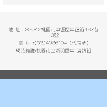
地 址：32042桃園市中壢區中正路487巷
18號
電 話 :(03)4936194 (代表號)
網站維護:桃園市立新明國中 資訊組