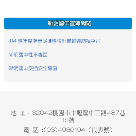
:::
新明國中宣導網站
114 學年度健康促進學校計畫輔導訪視平台
新明國中性平專區
新明國中交通安全專區
地 址：32042桃園市中壢區中正路487巷
18號
電 話 :(03)4936194 (代表號)