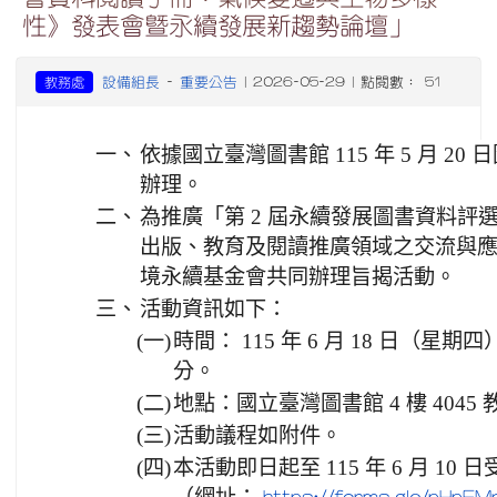
性》發表會暨永續發展新趨勢論壇」
設備組長
重要公告
教務處
-
| 2026-05-29 | 點閱數： 51
一、
依據國立臺灣圖書館 115 年 5 月 20 日圖
辦理。
二、
為推廣「第 2 屆永續發展圖書資料評
出版、教育及閱讀推廣領域之交流與
境永續基金會共同辦理旨揭活動。
三、
活動資訊如下：
(一)
時間： 115 年 6 月 18 日（星期四）
分。
(二)
地點：國立臺灣圖書館 4 樓 4045
(三)
活動議程如附件。
(四)
本活動即日起至 115 年 6 月 1