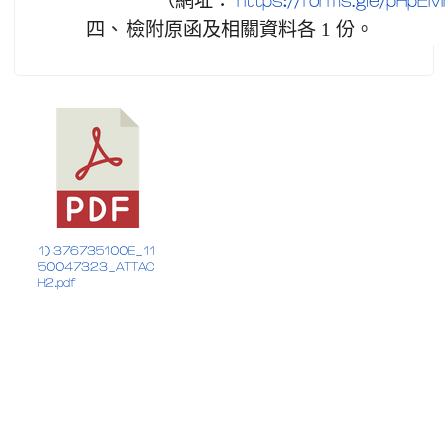
（網址：
https://forms.gle/pHpE
四、
檢附原函及相關資料各 1 份。
1) 376735100E_11
50047323_ATTAC
H2.pdf