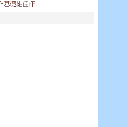
M-基礎組佳作