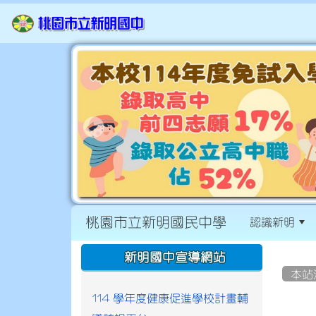
桃園市立新明國民中學
認識新明
:::
:::
新明國中宣導網站
本站
114 學年度健康促進學校計畫輔