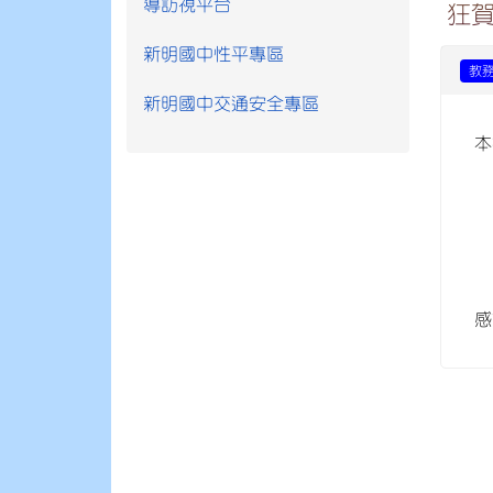
導訪視平台
狂賀
新明國中性平專區
教
新明國中交通安全專區
本
感