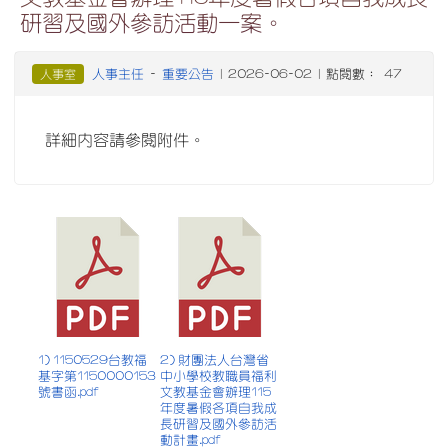
研習及國外參訪活動一案。
人事主任
重要公告
人事室
-
| 2026-06-02 | 點閱數： 47
詳細內容請參閱附件。
1) 1150529台教福
2) 財團法人台灣省
基字第1150000153
中小學校教職員福利
號書函.pdf
文教基金會辦理115
年度暑假各項自我成
長研習及國外參訪活
動計畫.pdf