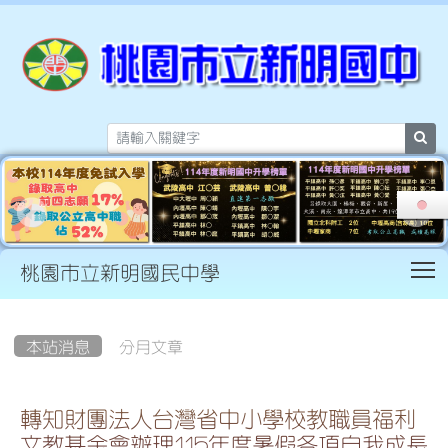
sea
T
桃園市立新明國民中學
:::
本站消息
分月文章
轉知財團法人台灣省中小學校教職員福利
文教基金會辦理115年度暑假各項自我成長